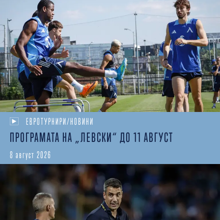
ЕВРОТУРНИРИ/НОВИНИ
ПРОГРАМАТА НА „ЛЕВСКИ“ ДО 11 АВГУСТ
8 август 2026