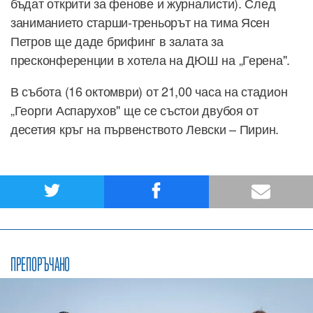
бъдат открити за фенове и журналисти). След
заниманието старши-треньорът на тима Ясен
Петров ще даде брифинг в залата за
пресконференции в хотела на ДЮШ на „Герена".
В събота (16 октомври) от 21,00 часа на стадион
„Георги Аспарухов" ще се състои двубоя от
десетия кръг на първенството Левски – Пирин.
ПРЕПОРЪЧАНО