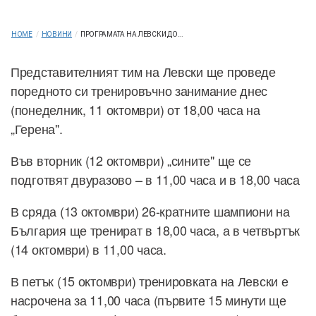
HOME
/
НОВИНИ
/
ПРОГРАМАТА НА ЛЕВСКИ ДО...
Представителният тим на Левски ще проведе
поредното си тренировъчно занимание днес
(понеделник, 11 октомври) от 18,00 часа на
„Герена".
Във вторник (12 октомври) „сините" ще се
подготвят двуразово – в 11,00 часа и в 18,00 часа
В сряда (13 октомври) 26-кратните шампиони на
България ще тренират в 18,00 часа, а в четвъртък
(14 октомври) в 11,00 часа.
В петък (15 октомври) тренировката на Левски е
насрочена за 11,00 часа (първите 15 минути ще