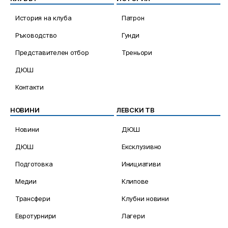
История на клуба
Патрон
Ръководство
Гунди
Представителен отбор
Треньори
ДЮШ
Контакти
НОВИНИ
ЛЕВСКИ ТВ
Новини
ДЮШ
ДЮШ
Ексклузивно
Подготовка
Инициативи
Медии
Клипове
Трансфери
Клубни новини
Евротурнири
Лагери