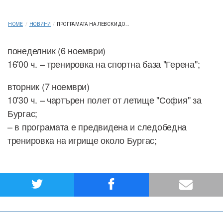
HOME
/
НОВИНИ
/
ПРОГРАМАТА НА ЛЕВСКИ ДО...
понеделник (6 ноември)
16'00 ч. – тренировка на спортна база "Герена";
вторник (7 ноември)
10'30 ч. – чартърен полет от летище "София" за
Бургас;
– в програмата е предвидена и следобедна
тренировка на игрище около Бургас;