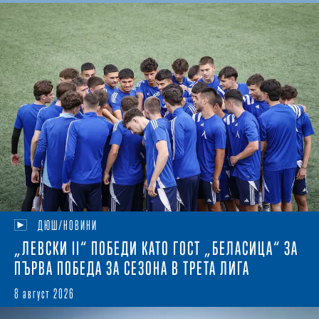
ДЮШ/НОВИНИ
„ЛЕВСКИ II“ ПОБЕДИ КАТО ГОСТ „БЕЛАСИЦА“ ЗА
ПЪРВА ПОБЕДА ЗА СЕЗОНА В ТРЕТА ЛИГА
8 август 2026