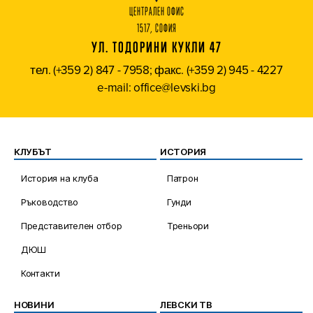
ЦЕНТРАЛЕН ОФИС
1517, СОФИЯ
УЛ. ТОДОРИНИ КУКЛИ 47
тел. (+359 2) 847 - 7958; факс. (+359 2) 945 - 4227
e-mail: office@levski.bg
КЛУБЪТ
ИСТОРИЯ
История на клуба
Патрон
Ръководство
Гунди
Представителен отбор
Треньори
ДЮШ
Контакти
НОВИНИ
ЛЕВСКИ ТВ