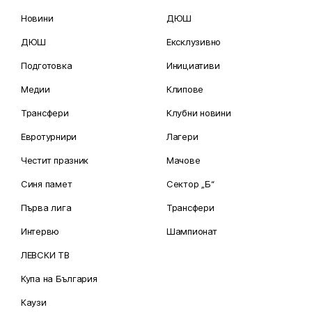
Новини
ДЮШ
ДЮШ
Ексклузивно
Подготовка
Инициативи
Медии
Клипове
Трансфери
Клубни новини
Евротурнири
Лагери
Честит празник
Мачове
Синя памет
Сектор „Б“
Първа лига
Трансфери
Интервю
Шампионат
ЛЕВСКИ ТВ
Купа на България
Каузи