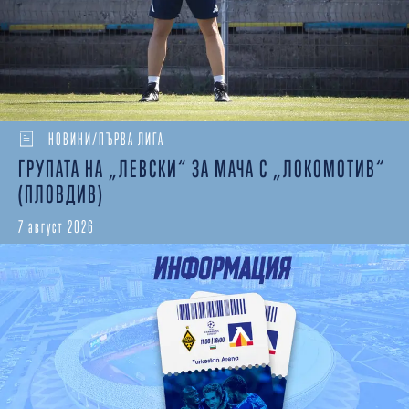
НОВИНИ/ПЪРВА ЛИГА
ГРУПАТА НА „ЛЕВСКИ“ ЗА МАЧА С „ЛОКОМОТИВ“
(ПЛОВДИВ)
7 август 2026