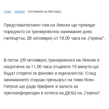
HOME
/
НОВИНИ
/
ПРОГРАМАТА НА ЛЕВСКИ ДО...
Представителният тим на Левски ще проведе
поредното си тренировъчно занимание днес
(четвъртък, 28 октомври) от 18,00 часа на „Герена".
В петък (29 октомври) тренировката на Левски е
насрочена за 11,00 часа (първите 15 минути ще
бъдат открити за фенове и журналисти). След
заниманието старши-треньорът на тима Ясен
Петров ще даде брифинг в залата за
пресконференции в хотела на ДЮШ на „Герена".