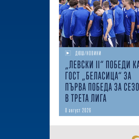
ДЮШ/НОВИНИ
„ЛЕВСКИ II“ ПОБЕДИ К
ГОСТ „БЕЛАСИЦА“ ЗА
ПЪРВА ПОБЕДА ЗА СЕЗ
В ТРЕТА ЛИГА
8 август 2026