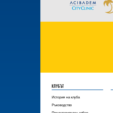
КЛУБЪТ
История на клуба
Ръководство
Представителен отбор