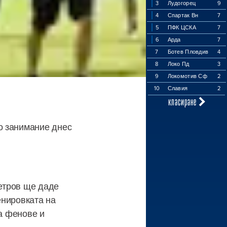
3
Лудогорец
9
4
Спартак Вн
7
5
ПФК ЦСКА
7
6
Арда
7
7
Ботев Пловдив
4
8
Локо Пд
3
9
Локомотив Сф
2
10
Славия
2
класиране
о занимание днес
Петров ще даде
енировката на
за фенове и