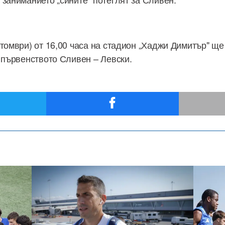
ктомври) от 16,00 часа на стадион „Хаджи Димитър" ще
а първенството Сливен – Левски.