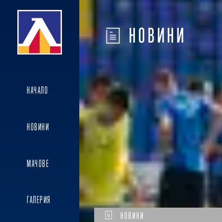
НОВИНИ
НАЧАЛО
НОВИНИ
МАЧОВЕ
ГАЛЕРИЯ
НОВИНИ