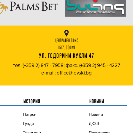
ЦЕНТРАЛЕН ОФИС
1517, СОФИЯ
УЛ. ТОДОРИНИ КУКЛИ 47
тел. (+359 2) 847 - 7958; факс. (+359 2) 945 - 4227
e-mail: office@levski.bg
ИСТОРИЯ
НОВИНИ
Патрон
Новини
Гунди
ДЮШ
Треньори
Подготовка