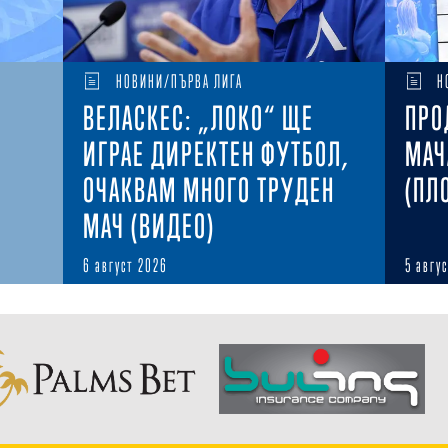
НОВИНИ/ПЪРВА ЛИГА
Н
ВЕЛАСКЕС: „ЛОКО“ ЩЕ
ПРО
ИГРАЕ ДИРЕКТЕН ФУТБОЛ,
МАЧ
ОЧАКВАМ МНОГО ТРУДЕН
(ПЛ
МАЧ (ВИДЕО)
6 август 2026
5 авгу