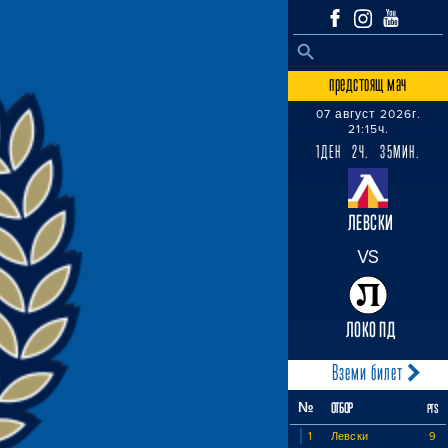
SEARCH BUTTON
Search
for:
предстоящ мач
07 август 2026г.
21:15ч.
1ДЕН 2Ч. 35МИН.
ЛЕВСКИ
VS
ЛОКО ПД
Вземи билет
№
ОТБОР
PTS
1
Левски
9