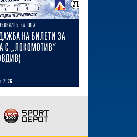
ОВИНИ/ПЪРВА ЛИГА
ДАЖБА НА БИЛЕТИ ЗА
А С „ЛОКОМОТИВ“
ОВДИВ)
ст 2026