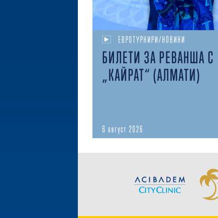
ЕВРОТУРНИРИ/НОВИНИ
БИЛЕТИ ЗА РЕВАНША С
„КАЙРАТ“ (АЛМАТИ)
6 август 2026