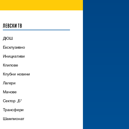
ЛЕВСКИ ТВ
ДЮШ
Ексклузивно
Инициативи
Клипове
Клубни новини
Лагери
Мачове
Сектор „Б“
Трансфери
Шампионат