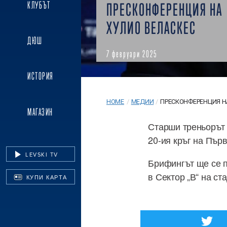
КЛУБЪТ
ПРЕСКОНФЕРЕНЦИЯ НА
ХУЛИО ВЕЛАСКЕС
ДЮШ
7 февруари 2025
ИСТОРИЯ
HOME
/
МЕДИИ
/
ПРЕСКОНФЕРЕНЦИЯ Н
МАГАЗИН
Старши треньорът 
20-ия кръг на Първ
LEVSKI TV
Брифингът ще се п
в Сектор „В“ на ст
КУПИ КАРТА