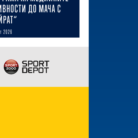
ИВНОСТИ ДО МАЧА С
ЙРАТ“
ст 2026