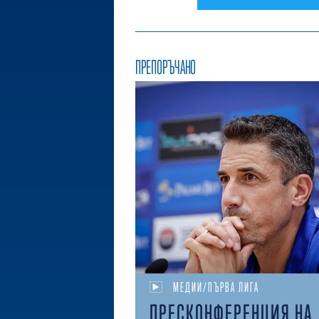
ПРЕПОРЪЧАНО
МЕДИИ/ПЪРВА ЛИГА
ПРЕСКОНФЕРЕНЦИЯ НА