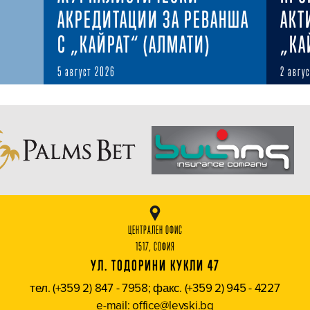
АКРЕДИТАЦИИ ЗА РЕВАНША
АКТ
С „КАЙРАТ“ (АЛМАТИ)
„КА
5 август 2026
2 авгу
ЦЕНТРАЛЕН ОФИС
1517, СОФИЯ
УЛ. ТОДОРИНИ КУКЛИ 47
тел. (+359 2) 847 - 7958; факс. (+359 2) 945 - 4227
e-mail: office@levski.bg