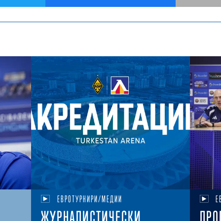
ЕВРОТУРНИРИ/МЕДИИ
Е
ЖУРНАЛИСТИЧЕСКИ
ПРО