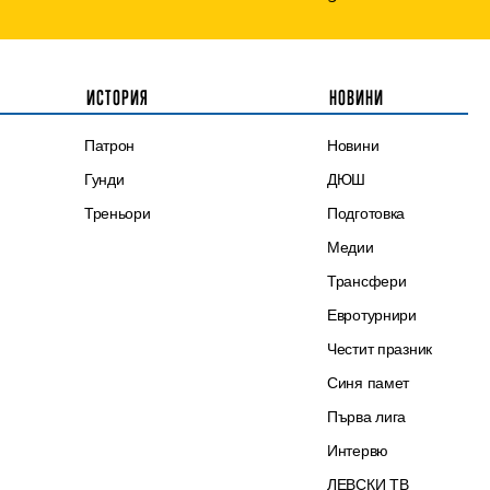
ИСТОРИЯ
НОВИНИ
Патрон
Новини
Гунди
ДЮШ
Треньори
Подготовка
Медии
Трансфери
Евротурнири
Честит празник
Синя памет
Първа лига
Интервю
ЛЕВСКИ ТВ