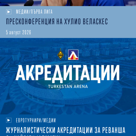
МЕДИИ/ПЪРВА ЛИГА
ПРЕСКОНФЕРЕНЦИЯ НА ХУЛИО ВЕЛАСКЕС
5 август 2026
ЕВРОТУРНИРИ/МЕДИИ
ЖУРНАЛИСТИЧЕСКИ АКРЕДИТАЦИИ ЗА РЕВАНША