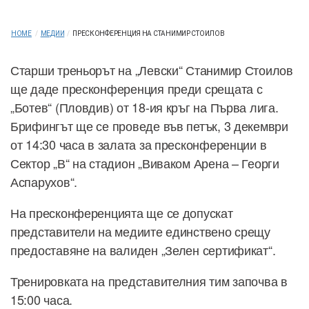
HOME
/
МЕДИИ
/
ПРЕСКОНФЕРЕНЦИЯ НА СТАНИМИР СТОИЛОВ
Старши треньорът на „Левски“ Станимир Стоилов
ще даде пресконференция преди срещата с
„Ботев“ (Пловдив) от 18-ия кръг на Първа лига.
Брифингът ще се проведе във петък, 3 декември
от 14:30 часа в залата за пресконференции в
Сектор „В“ на стадион „Виваком Арена – Георги
Аспарухов“.
На пресконференцията ще се допускат
представители на медиите единствено срещу
предоставяне на валиден „Зелен сертификат“.
Тренировката на представителния тим започва в
15:00 часа.