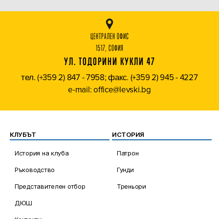
ЦЕНТРАЛЕН ОФИС
1517, СОФИЯ
УЛ. ТОДОРИНИ КУКЛИ 47
тел. (+359 2) 847 - 7958; факс. (+359 2) 945 - 4227
e-mail: office@levski.bg
КЛУБЪТ
ИСТОРИЯ
История на клуба
Патрон
Ръководство
Гунди
Представителен отбор
Треньори
ДЮШ