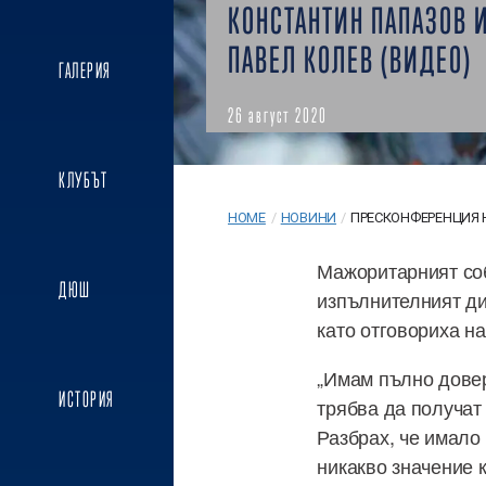
КОНСТАНТИН ПАПАЗОВ 
ПАВЕЛ КОЛЕВ (ВИДЕО)
ГАЛЕРИЯ
26 август 2020
КЛУБЪТ
HOME
/
НОВИНИ
/
ПРЕСКОНФЕРЕНЦИЯ НА
Мажоритарният соб
ДЮШ
изпълнителният ди
като отговориха н
„Имам пълно довер
ИСТОРИЯ
трябва да получат
Разбрах, че имало 
никакво значение 