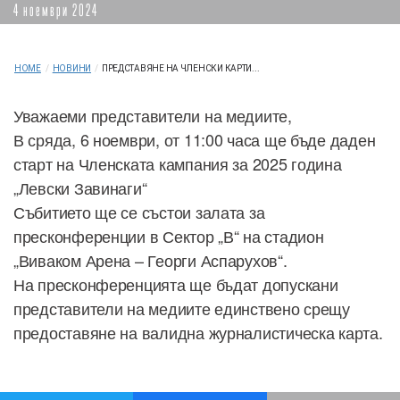
4 ноември 2024
HOME
/
НОВИНИ
/
ПРЕДСТАВЯНЕ НА ЧЛЕНСКИ КАРТИ...
Уважаеми представители на медиите,
В сряда, 6 ноември, от 11:00 часа ще бъде даден
старт на Членската кампания за 2025 година
„Левски Завинаги“
Събитието ще се състои залата за
пресконференции в Сектор „В“ на стадион
„Виваком Арена – Георги Аспарухов“.
На пресконференцията ще бъдат допускани
представители на медиите единствено срещу
предоставяне на валидна журналистическа карта.