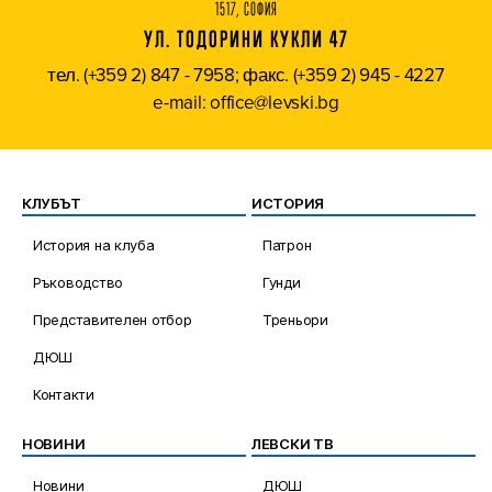
1517, СОФИЯ
УЛ. ТОДОРИНИ КУКЛИ 47
тел. (+359 2) 847 - 7958; факс. (+359 2) 945 - 4227
e-mail: office@levski.bg
КЛУБЪТ
ИСТОРИЯ
История на клуба
Патрон
Ръководство
Гунди
Представителен отбор
Треньори
ДЮШ
Контакти
НОВИНИ
ЛЕВСКИ ТВ
Новини
ДЮШ