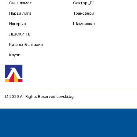
Синя памет
Сектор „Б“
Първа лига
Трансфери
Интервю
Шампионат
ЛЕВСКИ ТВ
Купа на България
Каузи
© 2026 All Rights Reserved Levski.bg