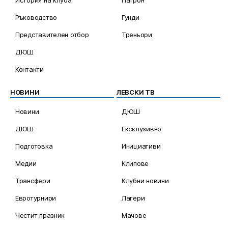
Ръководство
Гунди
Представителен отбор
Треньори
ДЮШ
Контакти
НОВИНИ
ЛЕВСКИ ТВ
Новини
ДЮШ
ДЮШ
Ексклузивно
Подготовка
Инициативи
Медии
Клипове
Трансфери
Клубни новини
Евротурнири
Лагери
Честит празник
Мачове