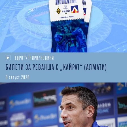
ЕВРОТУРНИРИ/НОВИНИ
БИЛЕТИ ЗА РЕВАНША С „КАЙРАТ“ (АЛМАТИ)
6 август 2026