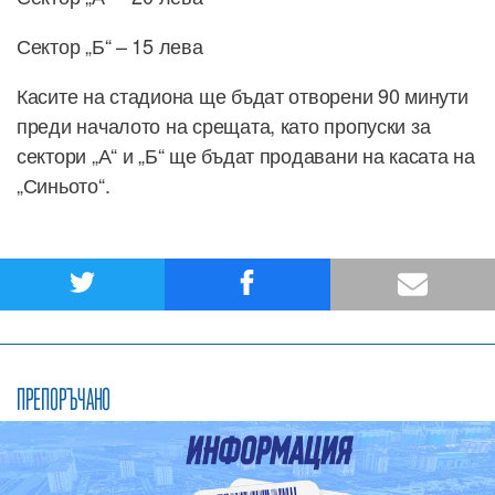
Сектор „Б“ – 15 лева
Касите на стадиона ще бъдат отворени 90 минути
преди началото на срещата, като пропуски за
сектори „А“ и „Б“ ще бъдат продавани на касата на
„Синьото“.
ПРЕПОРЪЧАНО