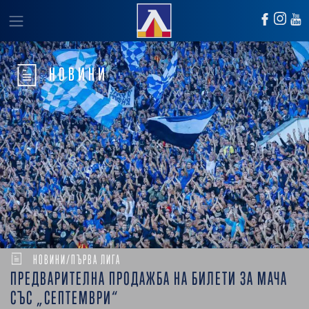
НОВИНИ
НОВИНИ/ПЪРВА ЛИГА
ПРЕДВАРИТЕЛНА ПРОДАЖБА НА БИЛЕТИ ЗА МАЧА
СЪС „СЕПТЕМВРИ“