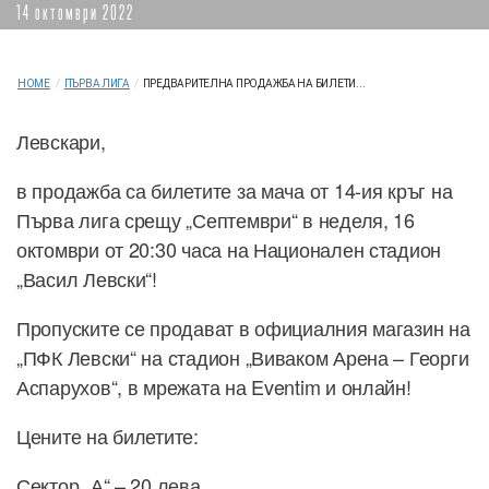
14 октомври 2022
HOME
/
ПЪРВА ЛИГА
/
ПРЕДВАРИТЕЛНА ПРОДАЖБА НА БИЛЕТИ...
Левскари,
в продажба са билетите за мача от 14-ия кръг на
Първа лига срещу „Септември“ в неделя, 16
октомври от 20:30 часа на Национален стадион
„Васил Левски“!
Пропуските се продават в официалния магазин на
„ПФК Левски“ на стадион „Виваком Арена – Георги
Аспарухов“, в мрежата на Eventim и онлайн!
Цените на билетите:
Сектор „А“ – 20 лева