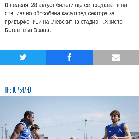
В неделя, 28 август билети ще се продават и на
специално обособена каса пред сектора за
привърженици на „Левски“ на стадион „Христо
Ботев“ във Враца.
ПРЕПОРЪЧАНО