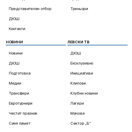
Представителен отбор
Треньори
ДЮШ
Контакти
НОВИНИ
ЛЕВСКИ ТВ
Новини
ДЮШ
ДЮШ
Ексклузивно
Подготовка
Инициативи
Медии
Клипове
Трансфери
Клубни новини
Евротурнири
Лагери
Честит празник
Мачове
Синя памет
Сектор „Б“