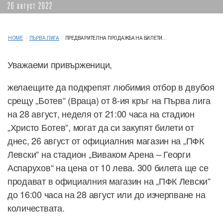
26 август 2022
HOME
/
ПЪРВА ЛИГА
/
ПРЕДВАРИТЕЛНА ПРОДАЖБА НА БИЛЕТИ...
Уважаеми привърженици,
желаещите да подкрепят любимия отбор в двубоя
срещу „Ботев“ (Враца) от 8-ия кръг на Първа лига
на 28 август, неделя от 21:00 часа на стадион
„Христо Ботев“, могат да си закупят билети от
днес, 26 август от официалния магазин на „ПФК
Левски“ на стадион „Виваком Арена – Георги
Аспарухов“ на цена от 10 лева. 300 билета ще се
продават в официалния магазин на „ПФК Левски“
до 16:00 часа на 28 август или до изчерпване на
количествата.