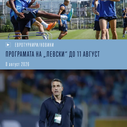
ЕВРОТУРНИРИ/НОВИНИ
ПРОГРАМАТА НА „ЛЕВСКИ“ ДО 11 АВГУСТ
8 август 2026