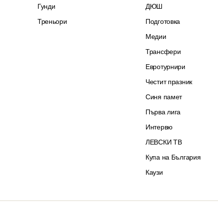
Гунди
ДЮШ
Треньори
Подготовка
Медии
Трансфери
Евротурнири
Честит празник
Синя памет
Първа лига
Интервю
ЛЕВСКИ ТВ
Купа на България
Каузи