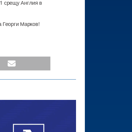
:1 срещу Англия в
 Георги Марков!