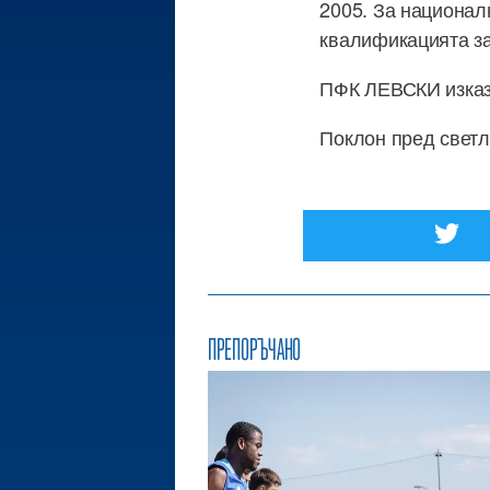
2005. За национал
квалификацията за
ПФК ЛЕВСКИ изказв
Поклон пред светл
ПРЕПОРЪЧАНО