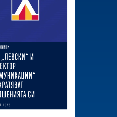
ОВИНИ
 „ЛЕВСКИ“ И
ЕКТОР
МУНИКАЦИИ“
КРАТЯВАТ
ОШЕНИЯТА СИ
ст 2026