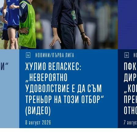
НОВИНИ/ПЪРВА ЛИГА
Н
КИ“
ХУЛИО ВЕЛАСКЕС:
ПФК
„НЕВЕРОЯТНО
ДИР
УДОВОЛСТВИЕ Е ДА СЪМ
„КО
ТРЕНЬОР НА ТОЗИ ОТБОР“
ПРЕ
(ВИДЕО)
ОТН
8 август 2026
7 авгу