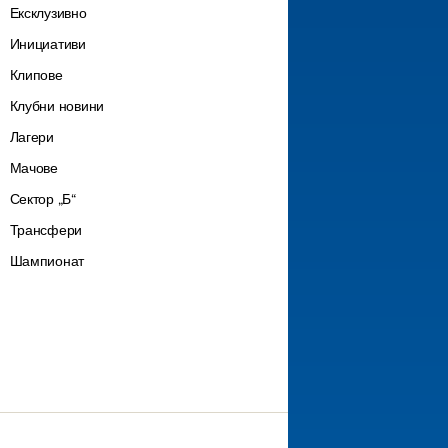
Ексклузивно
Инициативи
Клипове
Клубни новини
Лагери
Мачове
Сектор „Б“
Трансфери
Шампионат