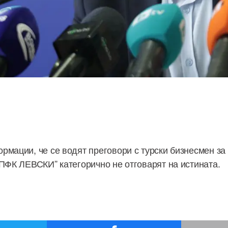
рмации, че се водят преговори с турски бизнесмен за
“ПФК ЛЕВСКИ” категорично не отговарят на истината.