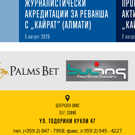
ЖУРНАЛИСТИЧЕСКИ
ПРО
АКРЕДИТАЦИИ ЗА РЕВАНША
АКТ
С „КАЙРАТ“ (АЛМАТИ)
„КА
5 август 2026
2 авгу
ЦЕНТРАЛЕН ОФИС
1517, СОФИЯ
УЛ. ТОДОРИНИ КУКЛИ 47
тел. (+359 2) 847 - 7958; факс. (+359 2) 945 - 4227