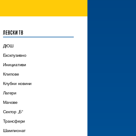
ЛЕВСКИ ТВ
ДЮШ
Ексклузивно
Инициативи
Клипове
Клубни новини
Лагери
Мачове
Сектор „Б“
Трансфери
Шампионат