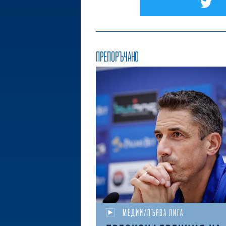
ПРЕПОРЪЧАНО
МЕДИИ/ПЪРВА ЛИГА