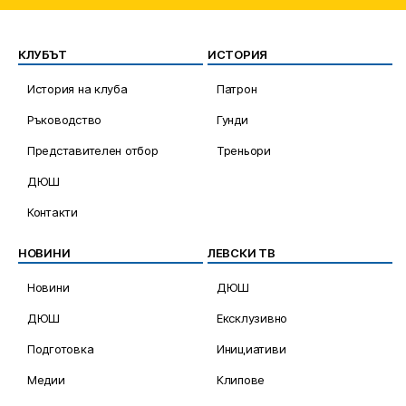
КЛУБЪТ
ИСТОРИЯ
История на клуба
Патрон
Ръководство
Гунди
Представителен отбор
Треньори
ДЮШ
Контакти
НОВИНИ
ЛЕВСКИ ТВ
Новини
ДЮШ
ДЮШ
Ексклузивно
Подготовка
Инициативи
Медии
Клипове