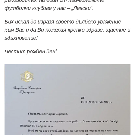
футболни клубове у нас – „Левски“.
Бих искал да изразя своето дълбоко уважение
към Вас и да Ви пожелая крепко здраве, щастие и
вдъхновение!
Честит рожден ден!