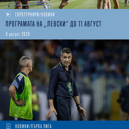
ЕВРОТУРНИРИ/НОВИНИ
ПРОГРАМАТА НА „ЛЕВСКИ“ ДО 11 АВГУСТ
8 август 2026
НОВИНИ/ПЪРВА ЛИГА