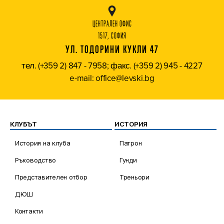
ЦЕНТРАЛЕН ОФИС
1517, СОФИЯ
УЛ. ТОДОРИНИ КУКЛИ 47
тел. (+359 2) 847 - 7958; факс. (+359 2) 945 - 4227
e-mail: office@levski.bg
КЛУБЪТ
ИСТОРИЯ
История на клуба
Патрон
Ръководство
Гунди
Представителен отбор
Треньори
ДЮШ
Контакти