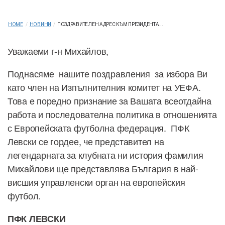
HOME
/
НОВИНИ
/
ПОЗДРАВИТЕЛЕН АДРЕС КЪМ ПРЕЗИДЕНТА...
Уважаеми г-н Михайлов,
Поднасяме нашите поздравления за избора Ви
като член на Изпълнителния комитет на УЕФА.
Това е поредно признание за Вашата всеотдайна
работа и последователна политика в отношенията
с Европейската футболна федерация. ПФК
Левски се гордее, че представител на
легендарната за клубната ни история фамилия
Михайлови ще представлява България в най-
висшия управленски орган на европейския
футбол.
ПФК ЛЕВСКИ