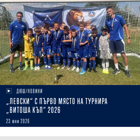
ДЮШ/НОВИНИ
„ЛЕВСКИ“ С ПЪРВО МЯСТО НА ТУРНИРА
„ВИТОША КЪП“ 2026
23 юни 2026