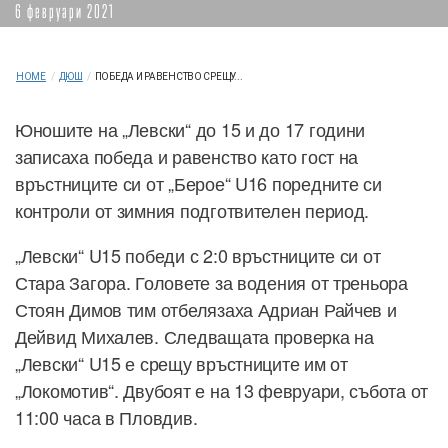
6 февруари 2021
HOME
/
ДЮШ
/
ПОБЕДА И РАВЕНСТВО СРЕЩУ...
Юношите на „Левски“ до 15 и до 17 години
записаха победа и равенство като гост на
връстниците си от „Берое“ U16 поредните си
контроли от зимния подготвителен период.
„Левски“ U15 победи с 2:0 връстниците си от
Стара Загора. Головете за водения от треньора
Стоян Димов тим отбелязаха Адриан Райчев и
Дейвид Михалев. Следващата проверка на
„Левски“ U15 е срещу връстниците им от
„Локомотив“. Двубоят е на 13 февруари, събота от
11:00 часа в Пловдив.