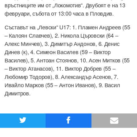
връстниците им от „Локомотив“. Двубоят е на 13
февруари, събота от 13:00 часа в Пловдив.
Съставът на „Левски“ U17: 1. Пламен Андреев (55
– Калоян Славчев), 2. Никола Църовски (64 –
Алекс Минчев), 3. Димитър Андонов, 6. Денис
Динев (к), 4. Симеон Василев (59 – Виктор
Василев), 5. Антоан Стоянов, 10. Асен Митков (55
– Виктор Атанасов), 11. Виктор Добрев (55 –
Любомир Тодоров), 8. Александър Асенов, 7.
Ивайло Марков (55 – Антон Иванов), 9. Васил
Димитров.