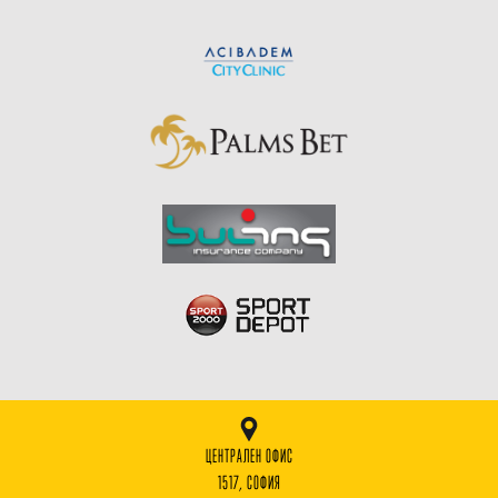
ЦЕНТРАЛЕН ОФИС
1517, СОФИЯ