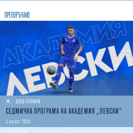
ПРЕПОРЪЧАНО
ДЮШ/НОВИНИ
СЕДМИЧНА ПРОГРАМА НА АКАДЕМИЯ „ЛЕВСКИ“
5 август 2026