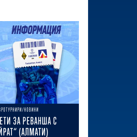
ВРОТУРНИРИ/НОВИНИ
ЕТИ ЗА РЕВАНША С
ЙРАТ“ (АЛМАТИ)