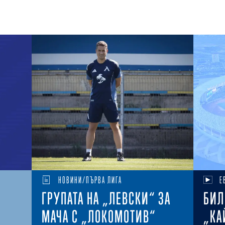
НОВИНИ/ПЪРВА ЛИГА
Е
ГРУПАТА НА „ЛЕВСКИ“ ЗА
БИЛ
МАЧА С „ЛОКОМОТИВ“
„КА