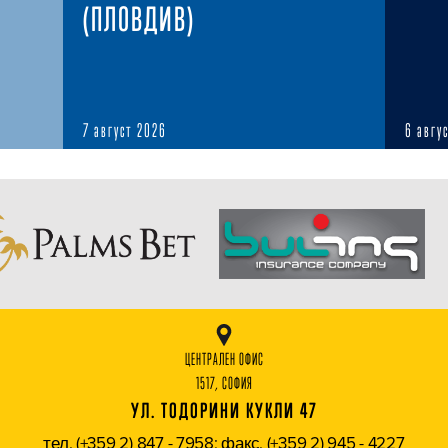
(ПЛОВДИВ)
7 август 2026
6 авгу
ЦЕНТРАЛЕН ОФИС
1517, СОФИЯ
УЛ. ТОДОРИНИ КУКЛИ 47
тел. (+359 2) 847 - 7958; факс. (+359 2) 945 - 4227