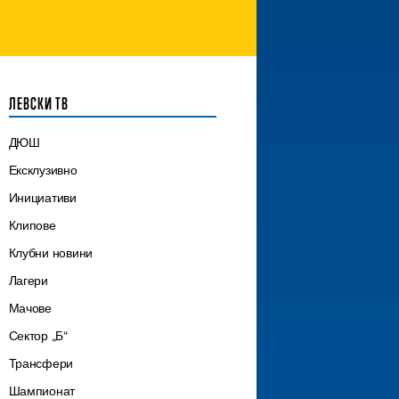
ЛЕВСКИ ТВ
ДЮШ
Ексклузивно
Инициативи
Клипове
Клубни новини
Лагери
Мачове
Сектор „Б“
Трансфери
Шампионат