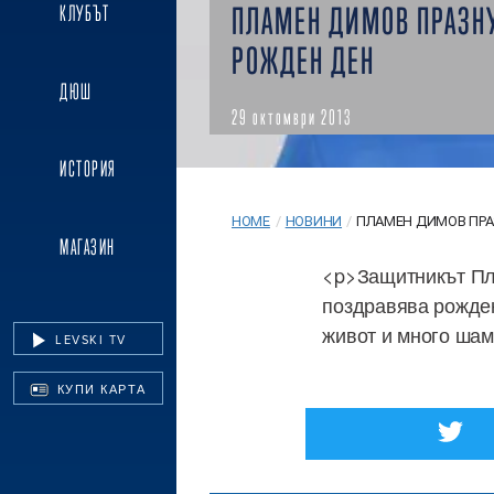
ПЛАМЕН ДИМОВ ПРАЗН
КЛУБЪТ
РОЖДЕН ДЕН
ДЮШ
29 октомври 2013
ИСТОРИЯ
HOME
/
НОВИНИ
/
ПЛАМЕН ДИМОВ ПРАЗ
МАГАЗИН
<p>Защитникът Пл
поздравява рожден
живот и много шам
LEVSKI TV
КУПИ КАРТА