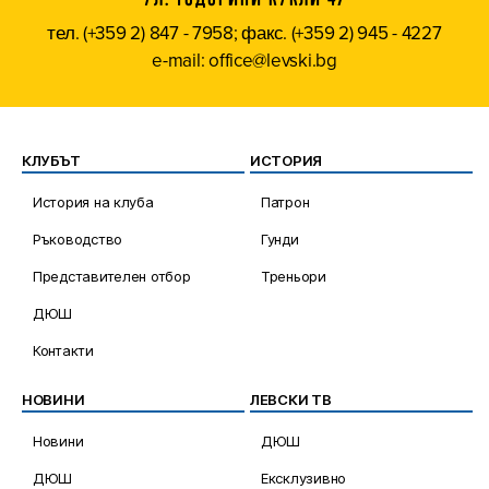
тел. (+359 2) 847 - 7958; факс. (+359 2) 945 - 4227
e-mail: office@levski.bg
КЛУБЪТ
ИСТОРИЯ
История на клуба
Патрон
Ръководство
Гунди
Представителен отбор
Треньори
ДЮШ
Контакти
НОВИНИ
ЛЕВСКИ ТВ
Новини
ДЮШ
ДЮШ
Ексклузивно