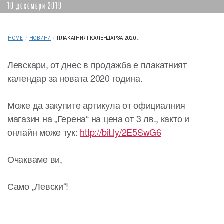
10 декември 2019
HOME
/
НОВИНИ
/
ПЛАКАТНИЯТ КАЛЕНДАР ЗА 2020...
Левскари, от днес в продажба е плакатният
календар за новата 2020 година.
Може да закупите артикула от официалния
магазин на „Герена“ на цена от 3 лв., както и
онлайн може тук:
http://bit.ly/2E5SwG6
Очакваме ви,
Само „Левски“!