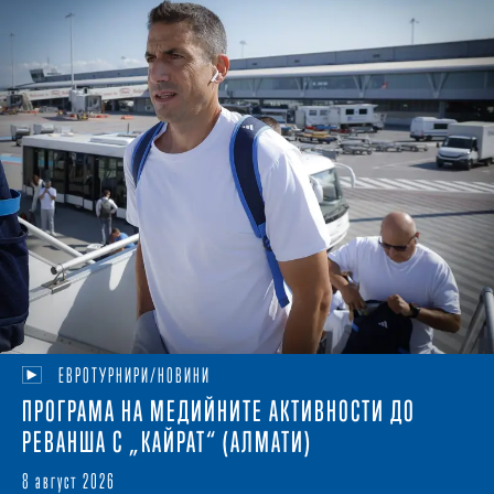
ЕВРОТУРНИРИ/НОВИНИ
ПРОГРАМА НА МЕДИЙНИТЕ АКТИВНОСТИ ДО
РЕВАНША С „КАЙРАТ“ (АЛМАТИ)
8 август 2026