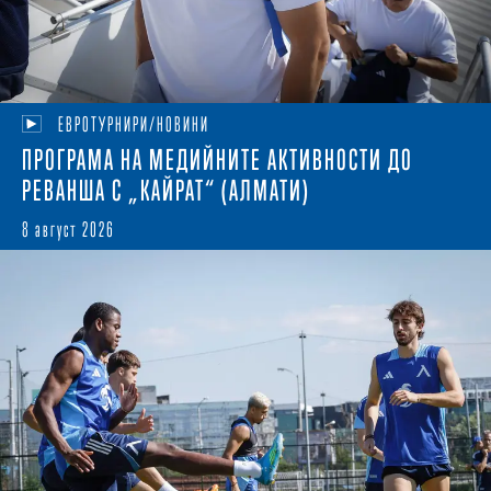
ЕВРОТУРНИРИ/НОВИНИ
ПРОГРАМА НА МЕДИЙНИТЕ АКТИВНОСТИ ДО
РЕВАНША С „КАЙРАТ“ (АЛМАТИ)
8 август 2026