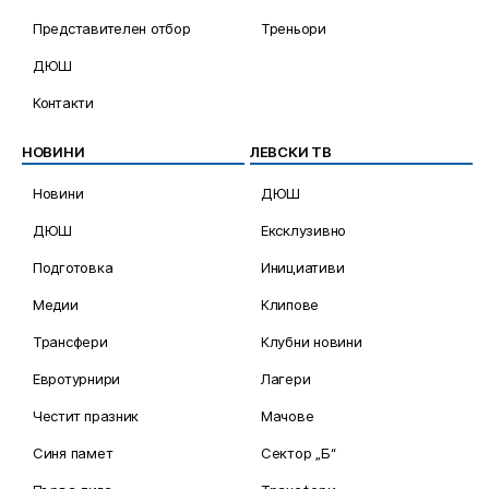
Представителен отбор
Треньори
ДЮШ
Контакти
НОВИНИ
ЛЕВСКИ ТВ
Новини
ДЮШ
ДЮШ
Ексклузивно
Подготовка
Инициативи
Медии
Клипове
Трансфери
Клубни новини
Евротурнири
Лагери
Честит празник
Мачове
Синя памет
Сектор „Б“