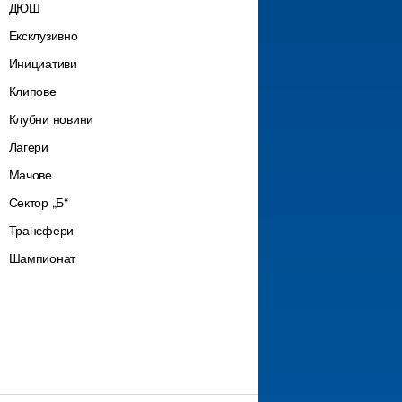
ДЮШ
Ексклузивно
Инициативи
Клипове
Клубни новини
Лагери
Мачове
Сектор „Б“
Трансфери
Шампионат