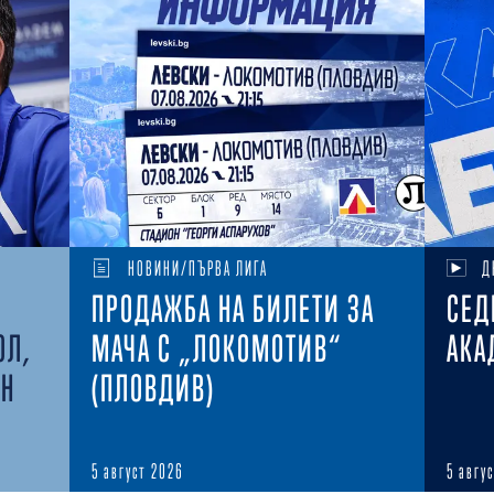
НОВИНИ/ПЪРВА ЛИГА
Д
ПРОДАЖБА НА БИЛЕТИ ЗА
СЕД
ОЛ,
МАЧА С „ЛОКОМОТИВ“
АКА
ЕН
(ПЛОВДИВ)
5 август 2026
5 авгу