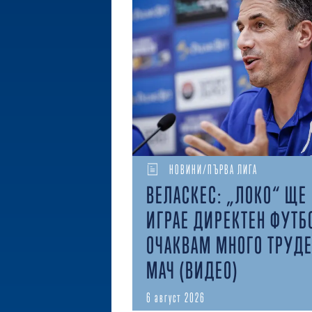
НОВИНИ/ПЪРВА ЛИГА
ВЕЛАСКЕС: „ЛОКО“ ЩЕ
ИГРАЕ ДИРЕКТЕН ФУТБ
ОЧАКВАМ МНОГО ТРУД
МАЧ (ВИДЕО)
6 август 2026