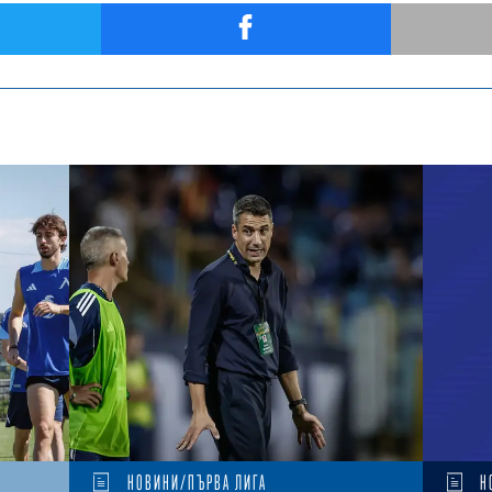
НОВИНИ/ПЪРВА ЛИГА
Н