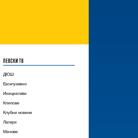
ЛЕВСКИ ТВ
ДЮШ
Ексклузивно
Инициативи
Клипове
Клубни новини
Лагери
Мачове