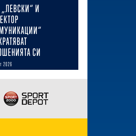
 „ЛЕВСКИ“ И
ЕКТОР
МУНИКАЦИИ“
КРАТЯВАТ
ОШЕНИЯТА СИ
ст 2026