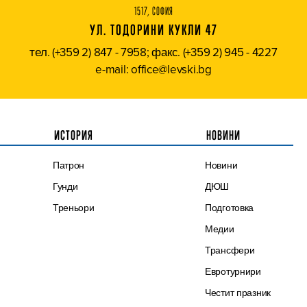
1517, СОФИЯ
УЛ. ТОДОРИНИ КУКЛИ 47
тел. (+359 2) 847 - 7958; факс. (+359 2) 945 - 4227
e-mail: office@levski.bg
ИСТОРИЯ
НОВИНИ
Патрон
Новини
Гунди
ДЮШ
Треньори
Подготовка
Медии
Трансфери
Евротурнири
Честит празник