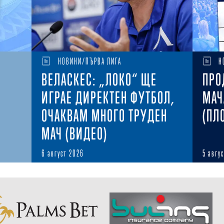
НОВИНИ/ПЪРВА ЛИГА
Н
ВЕЛАСКЕС: „ЛОКО“ ЩЕ
ПРО
ИГРАЕ ДИРЕКТЕН ФУТБОЛ,
МАЧ
ОЧАКВАМ МНОГО ТРУДЕН
(ПЛ
МАЧ (ВИДЕО)
6 август 2026
5 авгу