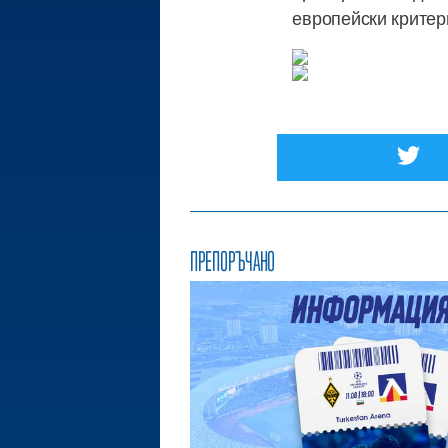
европейски критер
ПРЕПОРЪЧАНО