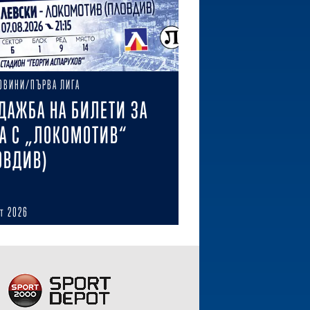
ОВИНИ/ПЪРВА ЛИГА
ДАЖБА НА БИЛЕТИ ЗА
А С „ЛОКОМОТИВ“
ОВДИВ)
ст 2026