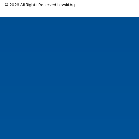
© 2026 All Rights Reserved Levski.bg