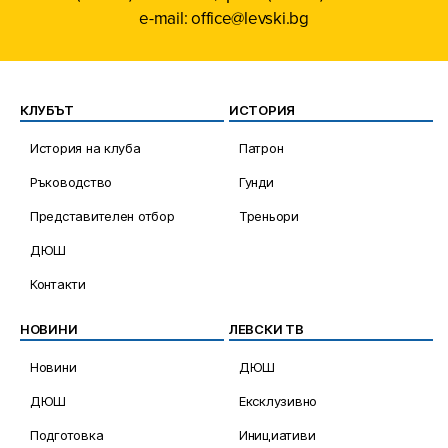
e-mail: office@levski.bg
КЛУБЪТ
ИСТОРИЯ
История на клуба
Патрон
Ръководство
Гунди
Представителен отбор
Треньори
ДЮШ
Контакти
НОВИНИ
ЛЕВСКИ ТВ
Новини
ДЮШ
ДЮШ
Ексклузивно
Подготовка
Инициативи