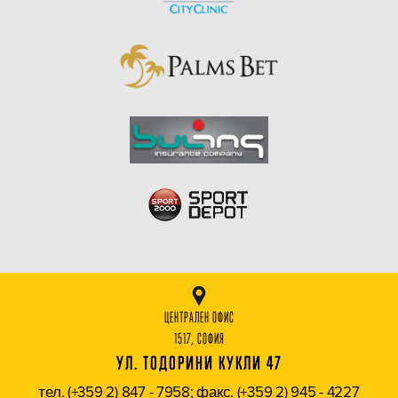
ЦЕНТРАЛЕН ОФИС
1517, СОФИЯ
УЛ. ТОДОРИНИ КУКЛИ 47
тел. (+359 2) 847 - 7958; факс. (+359 2) 945 - 4227