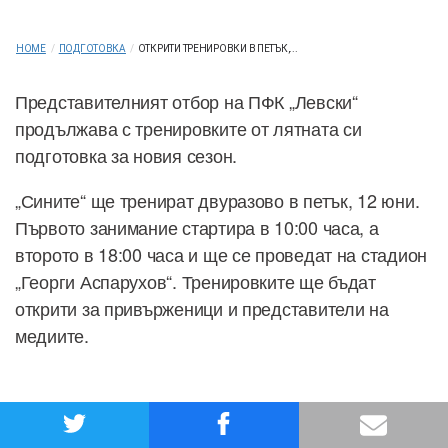
HOME
/
ПОДГОТОВКА
/
ОТКРИТИ ТРЕНИРОВКИ В ПЕТЪК,...
Представителният отбор на ПФК „Левски“
продължава с тренировките от лятната си
подготовка за новия сезон.
„Сините“ ще тренират двуразово в петък, 12 юни.
Първото занимание стартира в 10:00 часа, а
второто в 18:00 часа и ще се проведат на стадион
„Георги Аспарухов“. Тренировките ще бъдат
открити за привърженици и представители на
медиите.