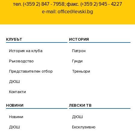
тел. (+359 2) 847 - 7958; факс. (+359 2) 945 - 4227
e-mail: office@levski.bg
КЛУБЪТ
ИСТОРИЯ
История на клуба
Патрон
Ръководство
Гунди
Представителен отбор
Треньори
ДЮШ
Контакти
НОВИНИ
ЛЕВСКИ ТВ
Новини
ДЮШ
ДЮШ
Ексклузивно