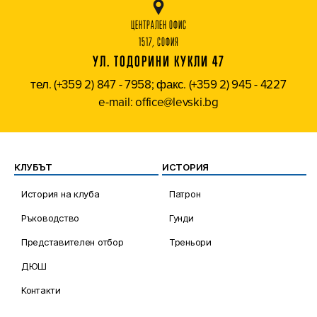
ЦЕНТРАЛЕН ОФИС
1517, СОФИЯ
УЛ. ТОДОРИНИ КУКЛИ 47
тел. (+359 2) 847 - 7958; факс. (+359 2) 945 - 4227
e-mail: office@levski.bg
КЛУБЪТ
ИСТОРИЯ
История на клуба
Патрон
Ръководство
Гунди
Представителен отбор
Треньори
ДЮШ
Контакти