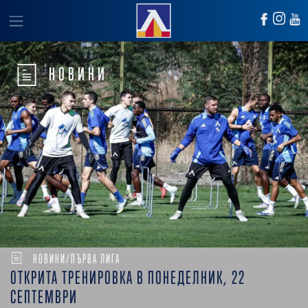
НОВИНИ
НОВИНИ/ПЪРВА ЛИГА
ОТКРИТА ТРЕНИРОВКА В ПОНЕДЕЛНИК, 22
СЕПТЕМВРИ