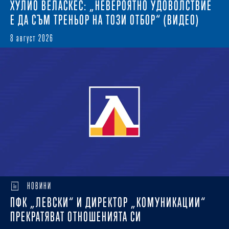
ХУЛИО ВЕЛАСКЕС: „НЕВЕРОЯТНО УДОВОЛСТВИЕ
Е ДА СЪМ ТРЕНЬОР НА ТОЗИ ОТБОР“ (ВИДЕО)
8 август 2026
НОВИНИ
ПФК „ЛЕВСКИ“ И ДИРЕКТОР „КОМУНИКАЦИИ“
ПРЕКРАТЯВАТ ОТНОШЕНИЯТА СИ