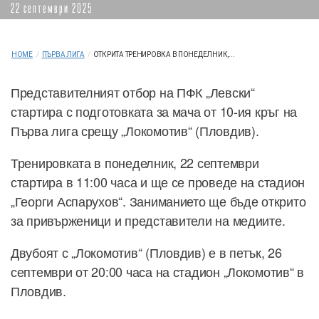
22 септември 2025
HOME
/
ПЪРВА ЛИГА
/
ОТКРИТА ТРЕНИРОВКА В ПОНЕДЕЛНИК,...
Представителният отбор на ПФК „Левски“
стартира с подготовката за мача от 10-ия кръг на
Първа лига срещу „Локомотив“ (Пловдив).
Тренировката в понеделник, 22 септември
стартира в 11:00 часа и ще се проведе на стадион
„Георги Аспарухов“. Заниманието ще бъде открито
за привърженици и представители на медиите.
Двубоят с „Локомотив“ (Пловдив) е в петък, 26
септември от 20:00 часа на стадион „Локомотив“ в
Пловдив.