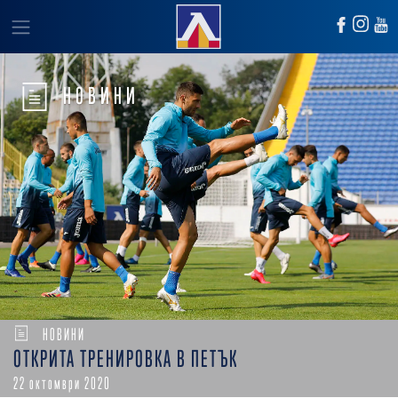
НОВИНИ
НОВИНИ
ОТКРИТА ТРЕНИРОВКА В ПЕТЪК
22 октомври 2020