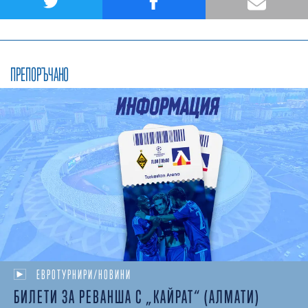
ПРЕПОРЪЧАНО
ЕВРОТУРНИРИ/НОВИНИ
БИЛЕТИ ЗА РЕВАНША С „КАЙРАТ“ (АЛМАТИ)