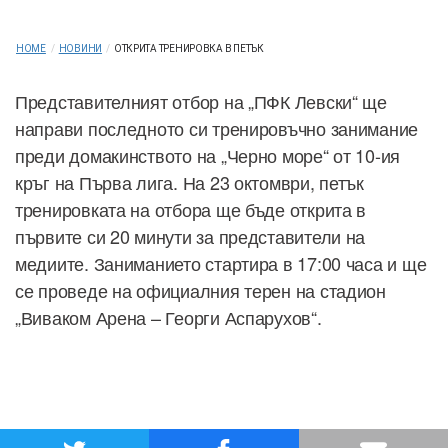
HOME
/
НОВИНИ
/
ОТКРИТА ТРЕНИРОВКА В ПЕТЪК
Представителният отбор на „ПФК Левски“ ще
направи последното си тренировъчно занимание
преди домакинството на „Черно море“ от 10-ия
кръг на Първа лига. На 23 октомври, петък
тренировката на отбора ще бъде открита в
първите си 20 минути за представители на
медиите. Заниманието стартира в 17:00 часа и ще
се проведе на официалния терен на стадион
„Виваком Арена – Георги Аспарухов“.