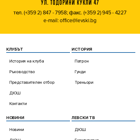
УЛ. ТОДОРИНИ КУКЛИ 47
тел. (+359 2) 847 - 7958; факс. (+359 2) 945 - 4227
e-mail: office@levski.bg
КЛУБЪТ
ИСТОРИЯ
История на клуба
Патрон
Ръководство
Гунди
Представителен отбор
Треньори
ДЮШ
Контакти
НОВИНИ
ЛЕВСКИ ТВ
Новини
ДЮШ
ДЮШ
Ексклузивно