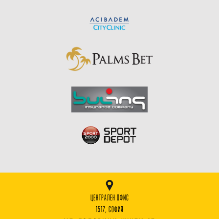
ЦЕНТРАЛЕН ОФИС
1517, СОФИЯ