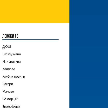
ЛЕВСКИ ТВ
ДЮШ
Ексклузивно
Инициативи
Клипове
Клубни новини
Лагери
Мачове
Сектор „Б“
Трансфери