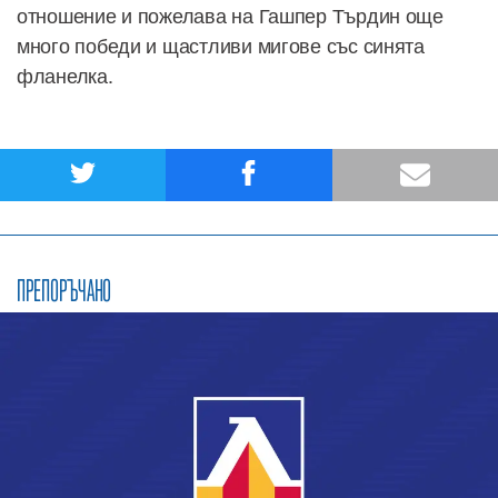
отношение и пожелава на Гашпер Търдин още
много победи и щастливи мигове със синята
фланелка.
ПРЕПОРЪЧАНО