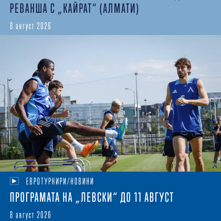
РЕВАНША С „КАЙРАТ“ (АЛМАТИ)
8 август 2026
ЕВРОТУРНИРИ/НОВИНИ
ПРОГРАМАТА НА „ЛЕВСКИ“ ДО 11 АВГУСТ
8 август 2026