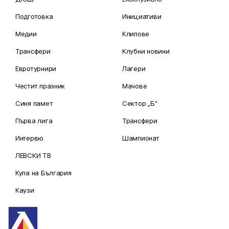
Подготовка
Инициативи
Медии
Клипове
Трансфери
Клубни новини
Евротурнири
Лагери
Честит празник
Мачове
Синя памет
Сектор „Б“
Първа лига
Трансфери
Интервю
Шампионат
ЛЕВСКИ ТВ
Купа на България
Каузи