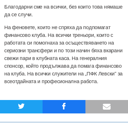
Благодарни сме на всички, без които това нямаше
да се случи.
На феновете, които не спряха да подпомагат
финансово клуба. На всички треньори, които с
работата си помогнаха за осъществяването на
сериозни трансфери и по този начин бяха вкарани
свежи пари в клубната каса. На генералния
спонсор, който продължава да помага финансово
на клуба. На всички служители на „ПФК Левски“ за
всеотдайната и професионална работа.