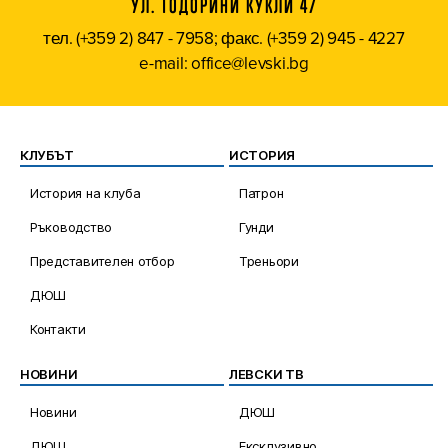
УЛ. ТОДОРИНИ КУКЛИ 47
тел. (+359 2) 847 - 7958; факс. (+359 2) 945 - 4227
e-mail: office@levski.bg
КЛУБЪТ
ИСТОРИЯ
История на клуба
Патрон
Ръководство
Гунди
Представителен отбор
Треньори
ДЮШ
Контакти
НОВИНИ
ЛЕВСКИ ТВ
Новини
ДЮШ
ДЮШ
Ексклузивно