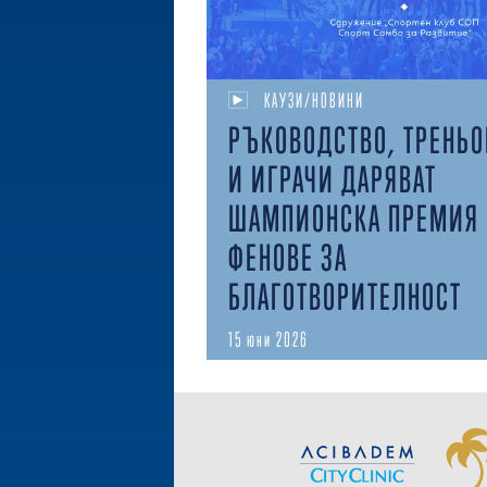
КАУЗИ/НОВИНИ
РЪКОВОДСТВО, ТРЕНЬ
И ИГРАЧИ ДАРЯВАТ
ШАМПИОНСКА ПРЕМИЯ 
ФЕНОВЕ ЗА
БЛАГОТВОРИТЕЛНОСТ
15 юни 2026