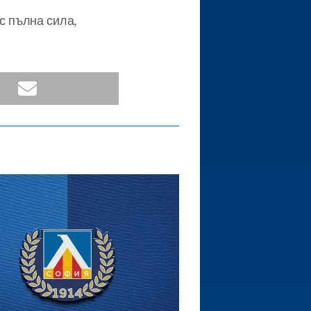
 пълна сила,