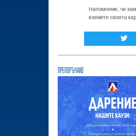
Напомняме, че кам
вземете своята ка
ПРЕПОРЪЧАНО