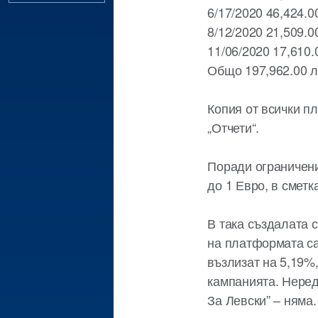
6/17/2020 46,424.0
8/12/2020 21,509.0
11/06/2020 17,610.
Общо 197,962.00 л
Копия от всички п
„Отчети“.
Поради ограничен
до 1 Евро, в сметк
В така създалата 
на платформата са
възлизат на 5,19%,
кампанията. Неред
За Левски” – няма.