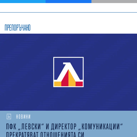
ПРЕПОРЪЧАНО
НОВИНИ
ПФК „ЛЕВСКИ“ И ДИРЕКТОР „КОМУНИКАЦИИ“
ПРЕКРАТЯВАТ ОТНОШЕНИЯТА СИ