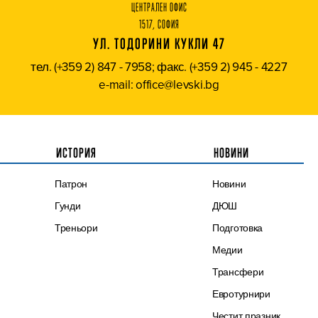
ЦЕНТРАЛЕН ОФИС
1517, СОФИЯ
УЛ. ТОДОРИНИ КУКЛИ 47
тел. (+359 2) 847 - 7958; факс. (+359 2) 945 - 4227
e-mail: office@levski.bg
ИСТОРИЯ
НОВИНИ
Патрон
Новини
Гунди
ДЮШ
Треньори
Подготовка
Медии
Трансфери
Евротурнири
Честит празник