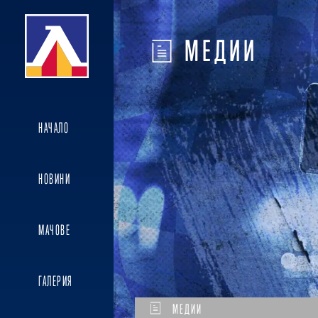
МЕДИИ
НАЧАЛО
НОВИНИ
МАЧОВЕ
ГАЛЕРИЯ
МЕДИИ