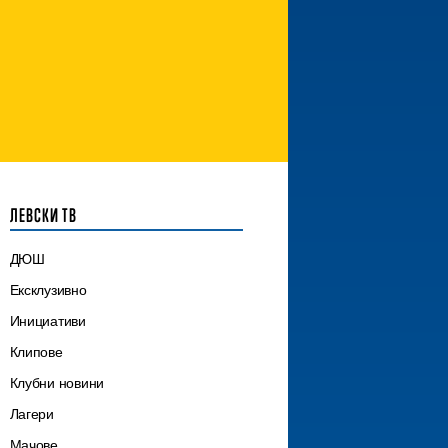
ЛЕВСКИ ТВ
ДЮШ
Ексклузивно
Инициативи
Клипове
Клубни новини
Лагери
Мачове