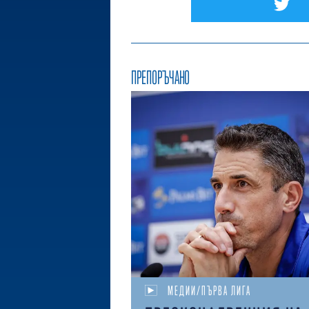
ПРЕПОРЪЧАНО
МЕДИИ/ПЪРВА ЛИГА