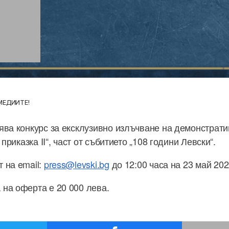
МЕДИИТЕ!
ява конкурс за ексклузивно излъчване на демонстрат
 приказка II“, част от събитието „108 години Левски“.
 на email:
press@levski.bg
до 12:00 часа на 23 май 202
на оферта е 20 000 лева.