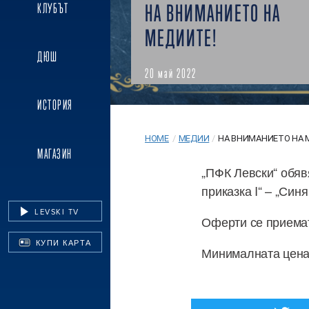
НА ВНИМАНИЕТО НА
КЛУБЪТ
МЕДИИТЕ!
ДЮШ
20 май 2022
ИСТОРИЯ
HOME
/
МЕДИИ
/
НА ВНИМАНИЕТО НА 
МАГАЗИН
„ПФК Левски“ обяв
приказка I“ – „Синя
LEVSKI TV
Оферти се приемат
КУПИ КАРТА
Минималната цена 