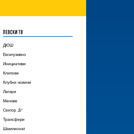
ЛЕВСКИ ТВ
ДЮШ
Ексклузивно
Инициативи
Клипове
Клубни новини
Лагери
Мачове
Сектор „Б“
Трансфери
Шампионат