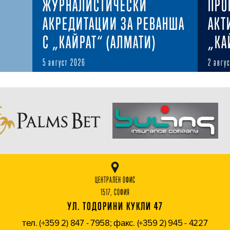
ЖУРНАЛИСТИЧЕСКИ
ПРО
АКРЕДИТАЦИИ ЗА РЕВАНША
АКТ
С „КАЙРАТ“ (АЛМАТИ)
„КА
5 август 2026
2 авгу
ЦЕНТРАЛЕН ОФИС
1517, СОФИЯ
УЛ. ТОДОРИНИ КУКЛИ 47
тел. (+359 2) 847 - 7958; факс. (+359 2) 945 - 4227