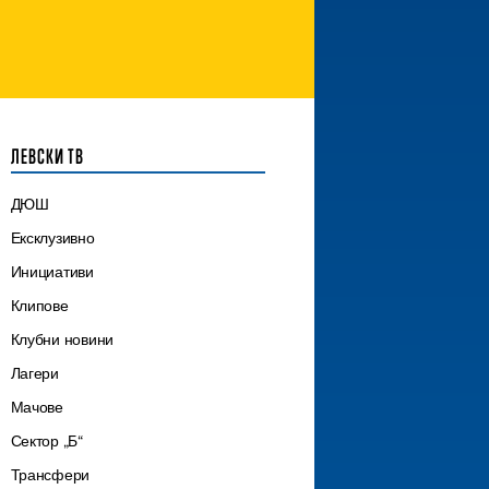
ЛЕВСКИ ТВ
ДЮШ
Ексклузивно
Инициативи
Клипове
Клубни новини
Лагери
Мачове
Сектор „Б“
Трансфери