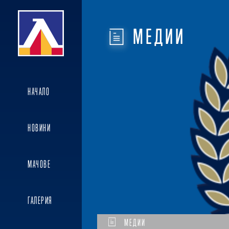
МЕДИИ
НАЧАЛО
НОВИНИ
МАЧОВЕ
ГАЛЕРИЯ
МЕДИИ