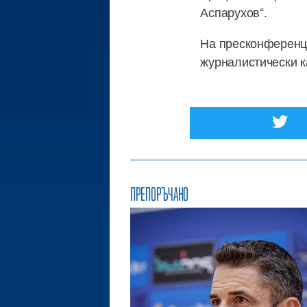
Аспарухов“.
На пресконференци
журналистически к
ПРЕПОРЪЧАНО