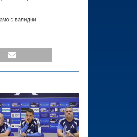
амо с валидни