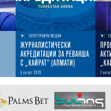
ЕВРОТУРНИРИ/МЕДИИ
Е
ЖУРНАЛИСТИЧЕСКИ
ПРО
АКРЕДИТАЦИИ ЗА РЕВАНША
АКТ
С „КАЙРАТ“ (АЛМАТИ)
„КА
5 август 2026
2 авгу