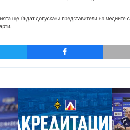
ята ще бъдат допускани представители на медиите с
арти.