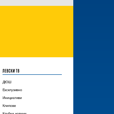
ЛЕВСКИ ТВ
ДЮШ
Ексклузивно
Инициативи
Клипове
Клубни новини