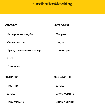
e-mail: office@levski.bg
КЛУБЪТ
ИСТОРИЯ
История на клуба
Патрон
Ръководство
Гунди
Представителен отбор
Треньори
ДЮШ
Контакти
НОВИНИ
ЛЕВСКИ ТВ
Новини
ДЮШ
ДЮШ
Ексклузивно
Подготовка
Инициативи