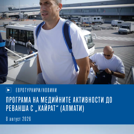
ЕВРОТУРНИРИ/НОВИНИ
ПРОГРАМА НА МЕДИЙНИТЕ АКТИВНОСТИ ДО
РЕВАНША С „КАЙРАТ“ (АЛМАТИ)
8 август 2026