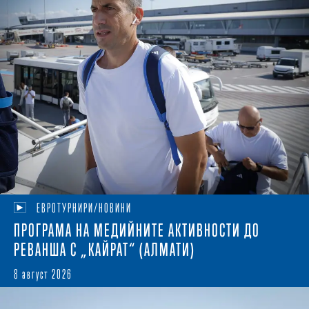
ЕВРОТУРНИРИ/НОВИНИ
ПРОГРАМА НА МЕДИЙНИТЕ АКТИВНОСТИ ДО
РЕВАНША С „КАЙРАТ“ (АЛМАТИ)
8 август 2026