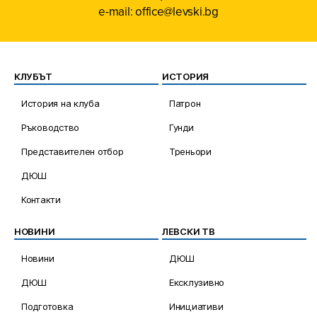
e-mail: office@levski.bg
КЛУБЪТ
ИСТОРИЯ
История на клуба
Патрон
Ръководство
Гунди
Представителен отбор
Треньори
ДЮШ
Контакти
НОВИНИ
ЛЕВСКИ ТВ
Новини
ДЮШ
ДЮШ
Ексклузивно
Подготовка
Инициативи