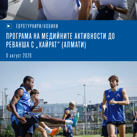
ЕВРОТУРНИРИ/НОВИНИ
ПРОГРАМА НА МЕДИЙНИТЕ АКТИВНОСТИ ДО
РЕВАНША С „КАЙРАТ“ (АЛМАТИ)
8 август 2026