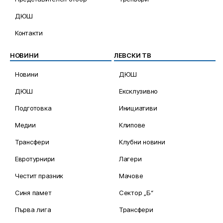
ДЮШ
Контакти
НОВИНИ
ЛЕВСКИ ТВ
Новини
ДЮШ
ДЮШ
Ексклузивно
Подготовка
Инициативи
Медии
Клипове
Трансфери
Клубни новини
Евротурнири
Лагери
Честит празник
Мачове
Синя памет
Сектор „Б“
Първа лига
Трансфери