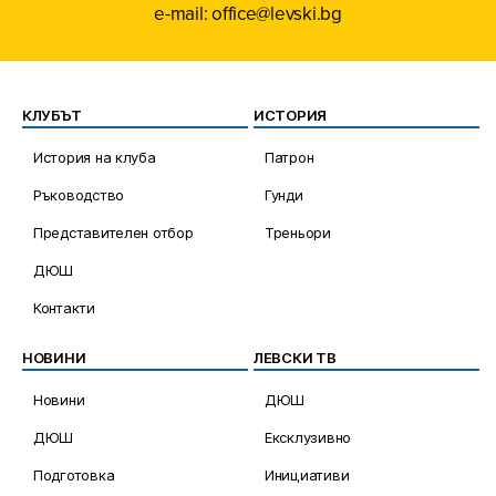
e-mail: office@levski.bg
КЛУБЪТ
ИСТОРИЯ
История на клуба
Патрон
Ръководство
Гунди
Представителен отбор
Треньори
ДЮШ
Контакти
НОВИНИ
ЛЕВСКИ ТВ
Новини
ДЮШ
ДЮШ
Ексклузивно
Подготовка
Инициативи