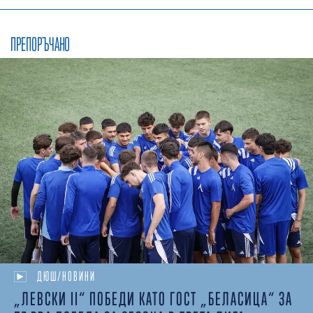
ПРЕПОРЪЧАНО
ДЮШ/НОВИНИ
„ЛЕВСКИ II“ ПОБЕДИ КАТО ГОСТ „БЕЛАСИЦА“ ЗА