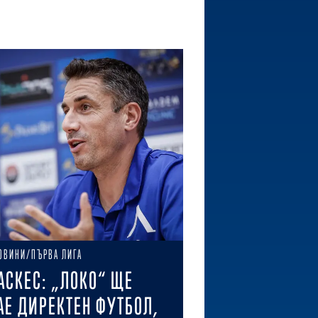
ОВИНИ/ПЪРВА ЛИГА
АСКЕС: „ЛОКО“ ЩЕ
АЕ ДИРЕКТЕН ФУТБОЛ,