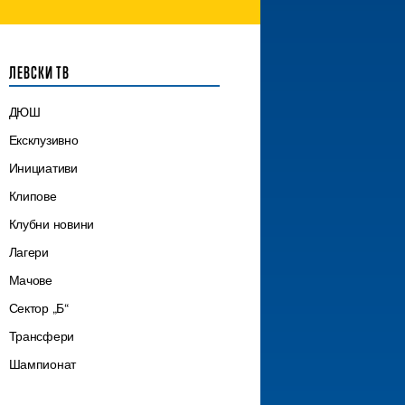
ЛЕВСКИ ТВ
ДЮШ
Ексклузивно
Инициативи
Клипове
Клубни новини
Лагери
Мачове
Сектор „Б“
Трансфери
Шампионат