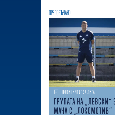
ПРЕПОРЪЧАНО
НОВИНИ/ПЪРВА ЛИГА
ГРУПАТА НА „ЛЕВСКИ“ 
МАЧА С „ЛОКОМОТИВ“