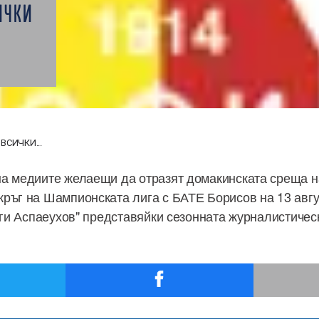
ИЧКИ
ВСИЧКИ...
а медиите желаещи да отразят домакинската среща на
ръг на Шампионската лига с БАТЕ Борисов на 13 авгу
орги Аспаеухов" представяйки сезонната журналистичес