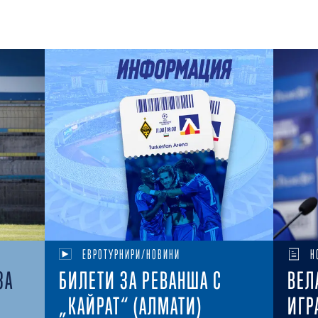
ЕВРОТУРНИРИ/НОВИНИ
Н
ЗА
БИЛЕТИ ЗА РЕВАНША С
ВЕЛ
„КАЙРАТ“ (АЛМАТИ)
ИГР