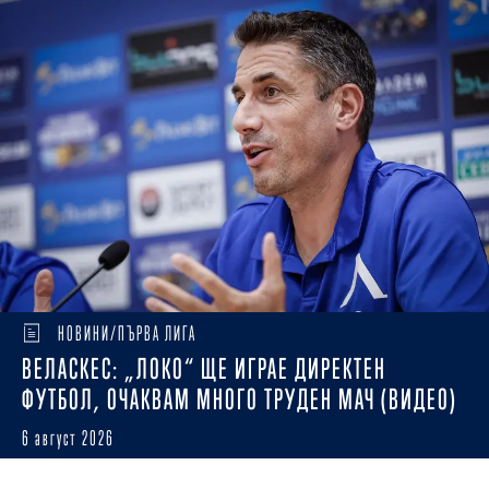
НОВИНИ/ПЪРВА ЛИГА
ВЕЛАСКЕС: „ЛОКО“ ЩЕ ИГРАЕ ДИРЕКТЕН
ФУТБОЛ, ОЧАКВАМ МНОГО ТРУДЕН МАЧ (ВИДЕО)
6 август 2026