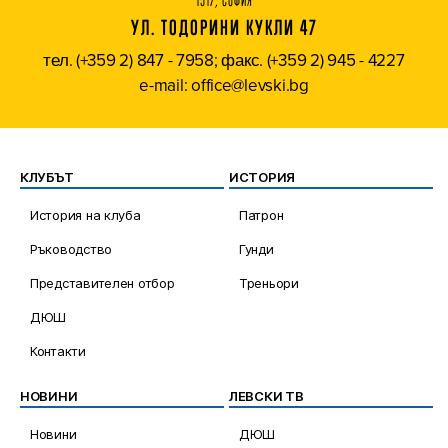
1517, СОФИЯ
УЛ. ТОДОРИНИ КУКЛИ 47
тел. (+359 2) 847 - 7958; факс. (+359 2) 945 - 4227
e-mail: office@levski.bg
КЛУБЪТ
ИСТОРИЯ
История на клуба
Патрон
Ръководство
Гунди
Представителен отбор
Треньори
ДЮШ
Контакти
НОВИНИ
ЛЕВСКИ ТВ
Новини
ДЮШ