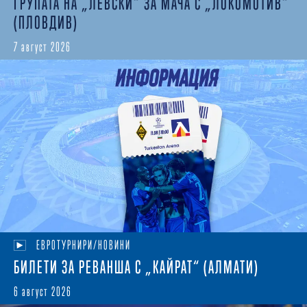
ГРУПАТА НА „ЛЕВСКИ“ ЗА МАЧА С „ЛОКОМОТИВ“
(ПЛОВДИВ)
7 август 2026
ЕВРОТУРНИРИ/НОВИНИ
БИЛЕТИ ЗА РЕВАНША С „КАЙРАТ“ (АЛМАТИ)
6 август 2026