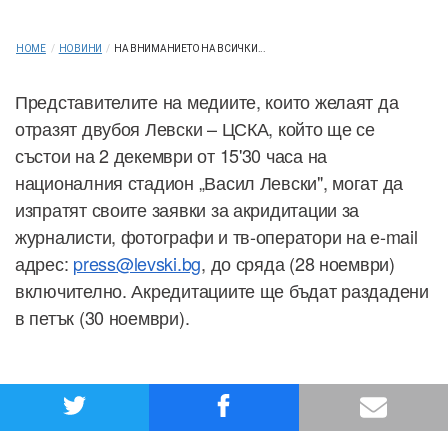
HOME
/
НОВИНИ
/
НА ВНИМАНИЕТО НА ВСИЧКИ...
Представителите на медиите, които желаят да
отразят двубоя Левски – ЦСКА, който ще се
състои на 2 декември от 15'30 часа на
националния стадион „Васил Левски", могат да
изпратят своите заявки за акридитации за
журналисти, фотографи и тв-оператори на е-mail
адрес:
press@levski.bg
, до сряда (28 ноември)
включително. Акредитациите ще бъдат раздадени
в петък (30 ноември).