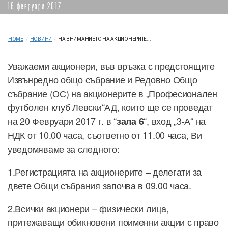
16 февруари 2017
HOME
/
НОВИНИ
/
НА ВНИМАНИЕТО НА АКЦИОНЕРИТЕ...
Уважаеми акционери, във връзка с предстоящите
Извънредно общо събрание и Редовно Общо
събрание (ОС) на акционерите в „Професионален
футболен клуб Левски“АД, които ще се проведат
на 20 Февруари 2017 г. в “
“, вход „3-А“ на
зала 6
НДК от 10.00 часа, съответно от 11.00 часа, Ви
уведомяваме за следното:
1.Регистрацията на акционерите – делегати за
двете Общи събрания започва в 09.00 часа.
2.Всички акционери – физически лица,
притежаващи обикновени поименни акции с право