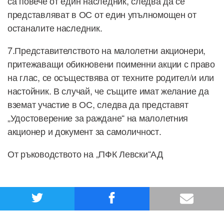
са повече от един наследник, следва да се
представляват в ОС от един упълномощен от
останалите наследник.
7.Представителството на малолетни акционери,
притежаващи обикновени поименни акции с право
на глас, се осъществява от техните родител/и или
настойник. В случай, че същите имат желание да
вземат участие в ОС, следва да представят
„Удостоверение за раждане“ на малолетния
акционер и документ за самоличност.
От ръководството на „ПФК Левски“АД