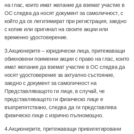
на глас, които имат желание да вземат участие в
ОС следва да носят документ за самоличност, с
който да се легитимират при регистрация, заедно
с копие или оригинал на своите акции или
временно удостоверение.
3.Акционерите – юридически лица, притежаващи
обикновени поименни акции с право на глас, които
имат желание да вземат участие в ОС следва да
носят удостоверение за актуално състояние,
заедно с документ за самоличност на
Представляващото ги лице, в случай, че
представляващото ги физическо лице е
възпрепятствано, следва да ги представлява
физическо лице с изрично пълномощно.
4.Акционерите, притежаващи привилегировани