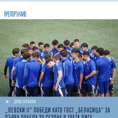
ПРЕПОРЪЧАНО
ДЮШ/НОВИНИ
„ЛЕВСКИ II“ ПОБЕДИ КАТО ГОСТ „БЕЛАСИЦА“ ЗА
ПЪРВА ПОБЕДА ЗА СЕЗОНА В ТРЕТА ЛИГА