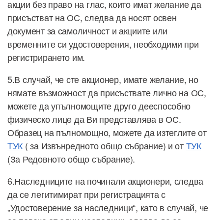
акции без право на глас, които имат желание да
присъстват на ОС, следва да носят освен
документ за самоличност и акциите или
временните си удостоверения, необходими при
регистрирането им.
5.В случай, че сте акционер, имате желание, но
нямате възможност да присъствате лично на ОС,
можете да упълномощите друго дееспособно
физическо лице да Ви представлява в ОС.
Образец на пълномощно, можете да изтеглите от
TУК
( за Извънредното общо събрание) и от
ТУК
(За Редовното общо събрание).
6.Наследниците на починали акционери, следва
да се легитимират при регистрацията с
„Удостоверение за наследници“, като в случай, че