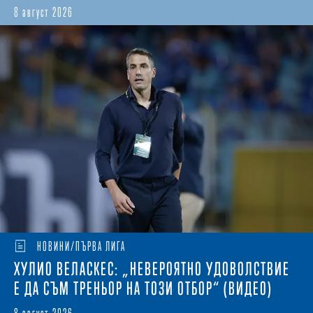
8 август 2026
НОВИНИ/ПЪРВА ЛИГА
ХУЛИО ВЕЛАСКЕС: „НЕВЕРОЯТНО УДОВОЛСТВИЕ
Е ДА СЪМ ТРЕНЬОР НА ТОЗИ ОТБОР“ (ВИДЕО)