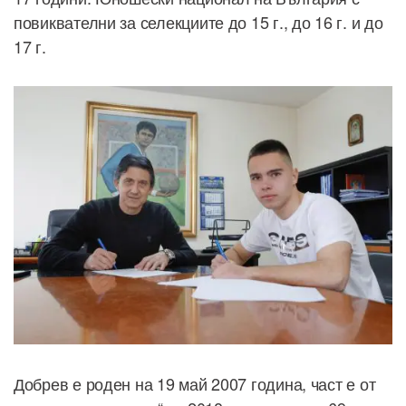
повиквателни за селекциите до 15 г., до 16 г. и до
17 г.
Добрев е роден на 19 май 2007 година, част е от