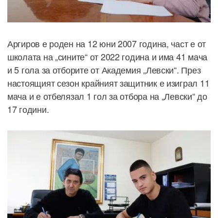
Аргиров е роден на 12 юни 2007 година, част е от
школата на „сините“ от 2022 година и има 41 мача
и 5 гола за отборите от Академия „Левски“. През
настоящият сезон крайният защитник е изиграл 11
мача и е отбелязал 1 гол за отбора на „Левски“ до
17 години.