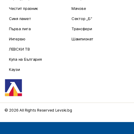
Честит празник
Мачове
Синя памет
Сектор „Б“
Първа лига
Трансфери
Интервю
Шампионат
ЛЕВСКИ ТВ
Купа на България
Каузи
© 2026 All Rights Reserved Levski.bg