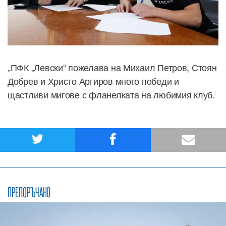
„ПФК „Левски“ пожелава на Михаил Петров, Стоян
Добрев и Христо Аргиров много победи и
щастливи мигове с фланелката на любимия клуб.
ПРЕПОРЪЧАНО