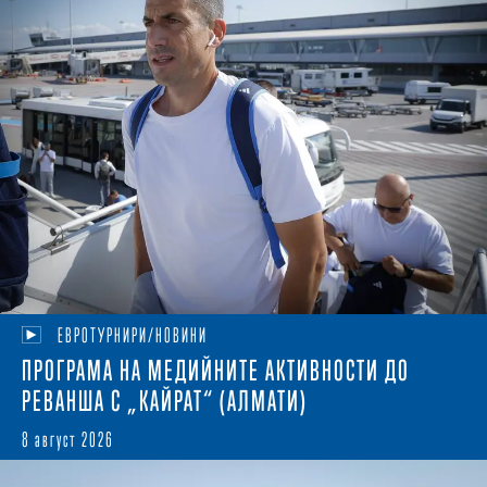
ЕВРОТУРНИРИ/НОВИНИ
ПРОГРАМА НА МЕДИЙНИТЕ АКТИВНОСТИ ДО
РЕВАНША С „КАЙРАТ“ (АЛМАТИ)
8 август 2026