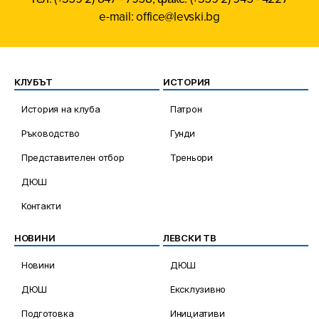
e-mail: office@levski.bg
КЛУБЪТ
ИСТОРИЯ
История на клуба
Патрон
Ръководство
Гунди
Представителен отбор
Треньори
ДЮШ
Контакти
НОВИНИ
ЛЕВСКИ ТВ
Новини
ДЮШ
ДЮШ
Ексклузивно
Подготовка
Инициативи