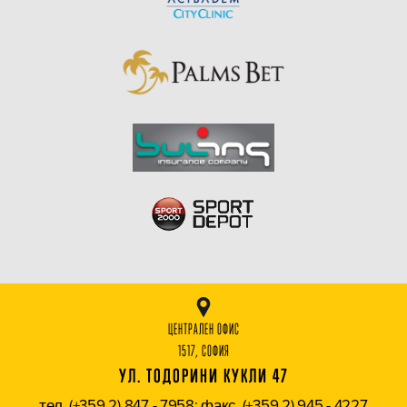
ЦЕНТРАЛЕН ОФИС
1517, СОФИЯ
УЛ. ТОДОРИНИ КУКЛИ 47
тел. (+359 2) 847 - 7958; факс. (+359 2) 945 - 4227