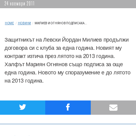
24 ноември 2011
HOME
/
НОВИНИ
/
МИЛИЕВ И ОГНЯНОВ ПОДПИСАХА...
Защитникът на Левски Йордан Милиев продължи
договора си с клуба за една година. Новият му
контракт изтича през лятото на 2013 година.
Халфът Мариян Огнянов също подписа за още
една година. Новото му споразумение е до лятото
на 2013 година.