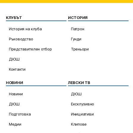
КЛУБЪТ
ИСТОРИЯ
История на клуба
Патрон
Ръководство
Гунди
Представителен отбор
Треньори
ДЮШ
Контакти
НОВИНИ
ЛЕВСКИ ТВ
Новини
ДЮШ
ДЮШ
Ексклузивно
Подготовка
Инициативи
Медии
Клипове