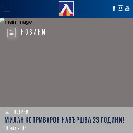
НОВИНИ
НОВИНИ
МИЛАН КОПРИВАРОВ НАВЪРШВА 23 ГОДИНИ!
19 юли 2006