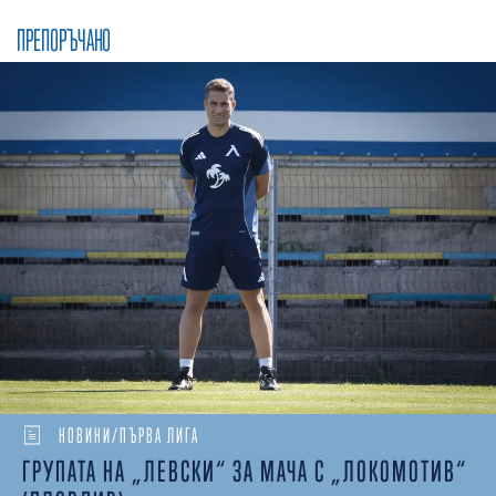
ПРЕПОРЪЧАНО
НОВИНИ/ПЪРВА ЛИГА
ГРУПАТА НА „ЛЕВСКИ“ ЗА МАЧА С „ЛОКОМОТИВ“